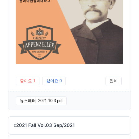
좋아요
1
싫어요
0
인쇄
뉴스레터_2021-10-3.pdf
«
2021 Fall Vol.03 Sep/2021