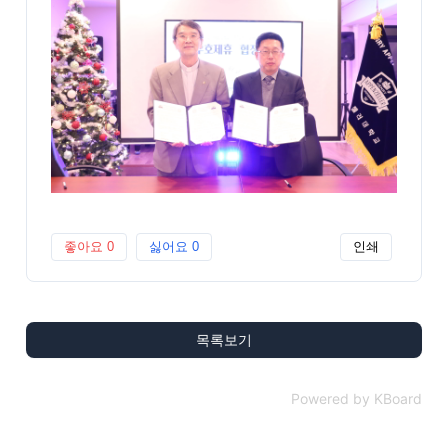
좋아요
0
싫어요
0
인쇄
목록보기
Powered by KBoard