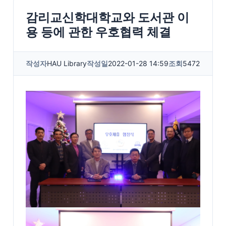
감리교신학대학교와 도서관 이
용 등에 관한 우호협력 체결
작성자
HAU Library
작성일
2022-01-28 14:59
조회
5472