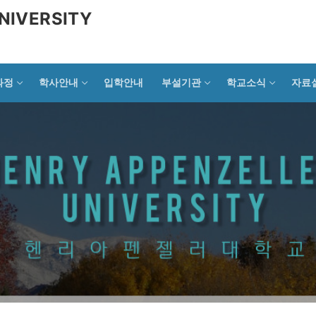
NIVERSITY
과정
학사안내
입학안내
부설기관
학교소식
자료