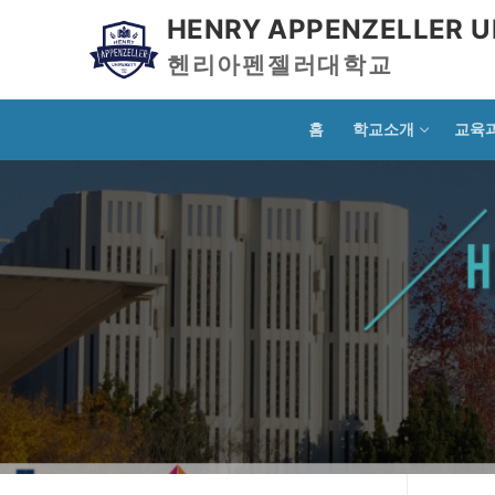
HENRY APPENZELLER U
헨리아펜젤러대학교
홈
학교소개
교육