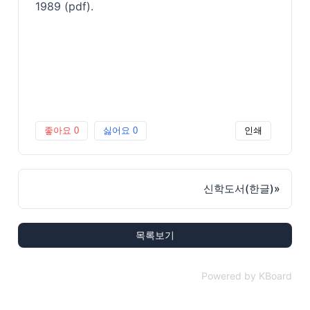
1989 (pdf).
좋아요
0
싫어요
0
인쇄
신학도서(한글)
»
목록보기
Powered by KBoard