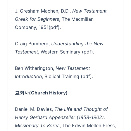
J. Gresham Machen, D.D.,
New Testament
Greek for Beginners
, The Macmillan
Company, 1951(pdf).
Craig Bomberg,
Understanding the New
Testament
, Western Seminary (pdf).
Ben Witherington,
New Testament
Introduction
, Biblical Training (pdf).
교회사(Church History)
Daniel M. Davies,
The Life and Thought of
Henry Gerhard Appenzeller (1858-1902).
Missionary To Korea
, The Edwin Mellen Press,