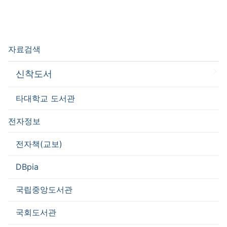
자료검색
신착도서
타대학교 도서관
전자정보
전자책(교보)
DBpia
국립중앙도서관
국회도서관