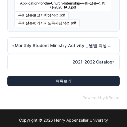
Application-for-the-Church-Internship-목회-실습-신청
서-2020HAU.pdf
목회실습보고서학생작성.pdf
목회실습평가서지도목사님작성.pdf
«
Monthly Student Ministry Activity _ 월별 학생 목회활동 보고서
2021-2022 Catalog
»
목록보기
Powered by KBoard
Copyright © 2026 Henry Appenzeller University