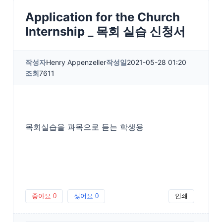
Application for the Church
Internship _ 목회 실습 신청서
작성자
Henry Appenzeller
작성일
2021-05-28 01:20
조회
7611
목회실습을 과목으로 듣는 학생용
좋아요
0
싫어요
0
인쇄