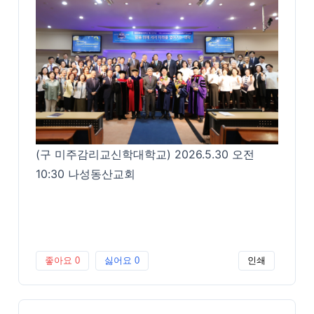
(구 미주감리교신학대학교) 2026.5.30 오전
10:30 나성동산교회
좋아요
0
싫어요
0
인쇄