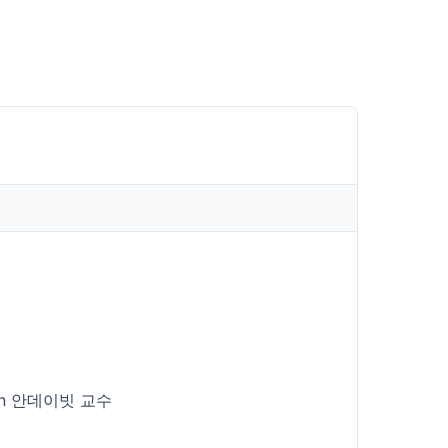
id Ahn 안데이빗 교수