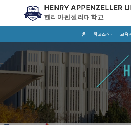
HENRY APPENZELLER U
헨리아펜젤러대학교
홈
학교소개
교육