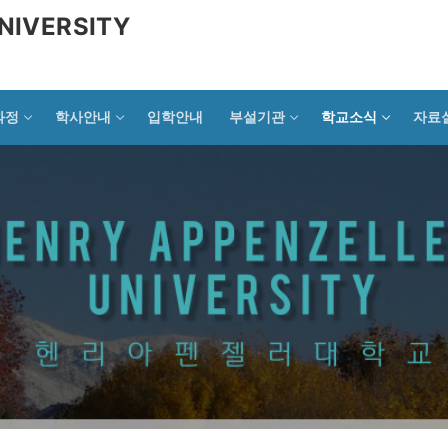
NIVERSITY
과정
학사안내
입학안내
부설기관
학교소식
자료