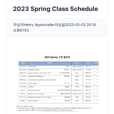
2023 Spring Class Schedule
작성자
Henry Appenzeller
작성일
2023-02-02 20:16
조회
6743