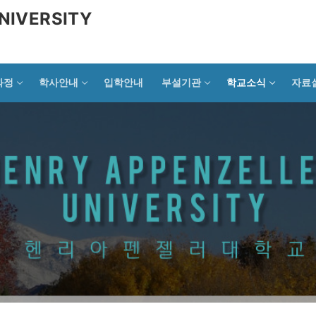
NIVERSITY
과정
학사안내
입학안내
부설기관
학교소식
자료