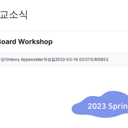
교소식
Board Workshop
작성자
Henry Appenzeller
작성일
2023-03-16 02:07
조회
6853