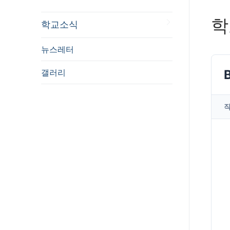
학
학교소식
뉴스레터
갤러리