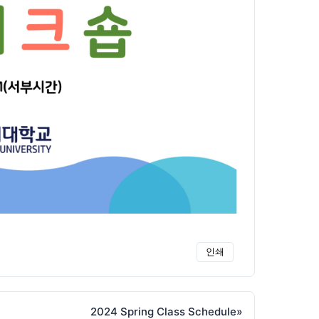
인쇄
2024 Spring Class Schedule
»