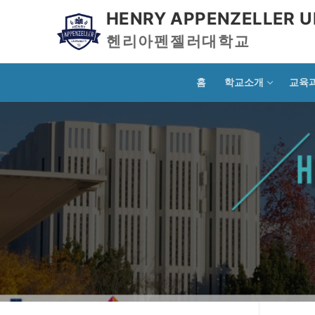
HENRY APPENZELLER U
헨리아펜젤러대학교
홈
학교소개
교육