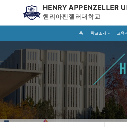
HENRY APPENZELLER U
헨리아펜젤러대학교
홈
학교소개
교육