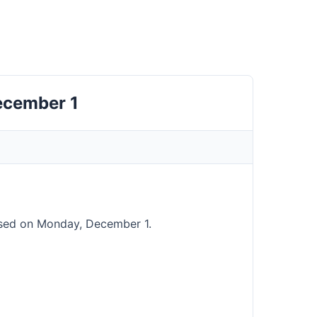
ecember 1
losed on Monday, December 1.