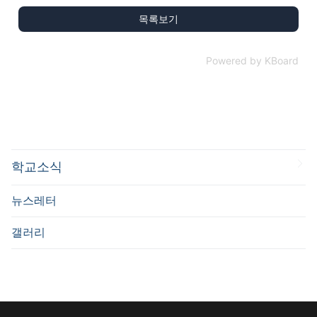
목록보기
Powered by KBoard
학교소식
뉴스레터
갤러리