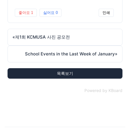
좋아요
1
싫어요
0
인쇄
«
제1회 KCMUSA 사진 공모전
School Events in the Last Week of January
»
목록보기
Powered by KBoard