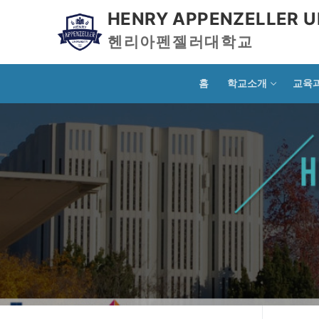
HENRY APPENZELLER U
헨리아펜젤러대학교
홈
학교소개
교육