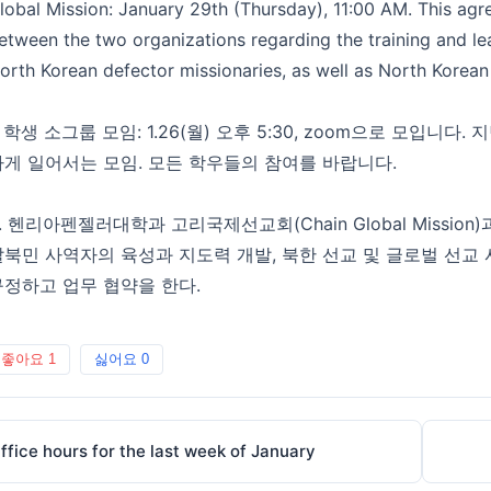
lobal Mission: January 29th (Thursday), 11:00 AM. This agr
etween the two organizations regarding the training and l
orth Korean defector missionaries, as well as North Korean
. 학생 소그룹 모임: 1.26(월) 오후 5:30, zoom으로 모입
차게 일어서는 모임. 모든 학우들의 참여를 바랍니다.
. 헨리아펜젤러대학과 고리국제선교회(Chain Global Mission)과
탈북민 사역자의 육성과 지도력 개발, 북한 선교 및 글로벌 선교
규정하고 업무 협약을 한다.
좋아요
1
싫어요
0
ffice hours for the last week of January