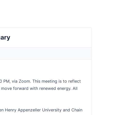
uary
 PM, via Zoom. This meeting is to reflect
 move forward with renewed energy. All
 Henry Appenzeller University and Chain