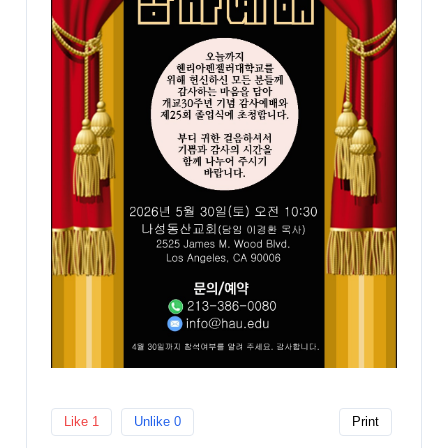
Like
1
Unlike
0
Print