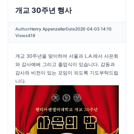
개교 30주년 행사
Author
Henry Appenzeller
Date
2026-04-03 14:10
Views
419
개교 30주년을 맞이하여 서울과 L.A.에서 사은회
와 감사예배 그리고 졸업식이 있습니다. 감동과
감사와 비전이 있는 모임이 되도록 기도부탁드립
니다.