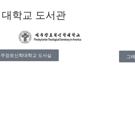
 대학교 도서관
미주장로신학대학교 도서실
그레