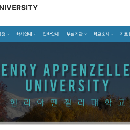
NIVERSITY
과정
학사안내
입학안내
부설기관
학교소식
자료