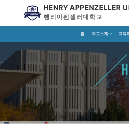
HENRY APPENZELLER U
헨리아펜젤러대학교
홈
학교소개
교육