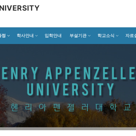
NIVERSITY
과정
학사안내
입학안내
부설기관
학교소식
자료