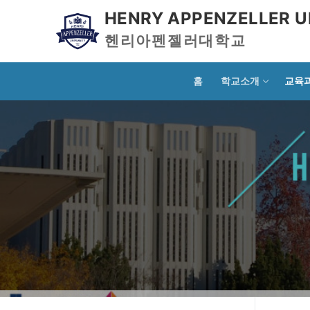
HENRY APPENZELLER U
헨리아펜젤러대학교
홈
학교소개
교육