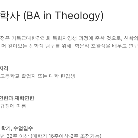
학사 (BA in Theology)
과정은 기독교대한감리회 목회자양성 과정에 준한 것으로, 신학
, 더 깊이있는 신학적 탐구를 위해 학문적 포괄성을 배우고 연
자격
 고등학교 졸업자 또는 대학 편입생
연한과 재학연한
 규정에 따름
 학기, 수업일수
년 32주 이상 (매학기 16주이상-2주 조정가능)