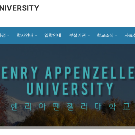
NIVERSITY
과정
학사안내
입학안내
부설기관
학교소식
자료