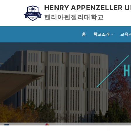
HENRY APPENZELLER U
헨리아펜젤러대학교
홈
학교소개
교육