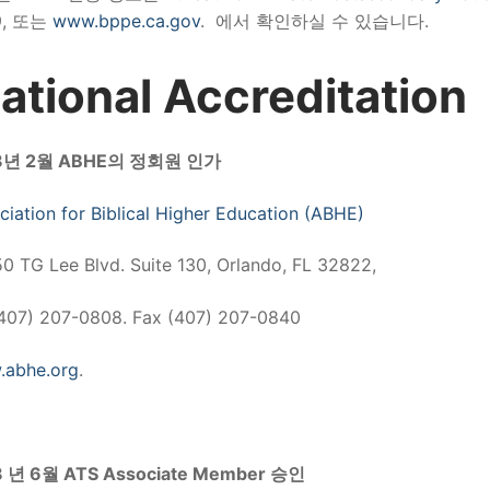
9, 또는
www.bppe.ca.gov
. 에서 확인하실 수 있습니다.
ational Accreditation
8년 2월 ABHE의 정회원 인가
ciation for Biblical Higher Education (ABHE)
0 TG Lee Blvd. Suite 130, Orlando, FL 32822,
(407) 207-0808. Fax (407) 207-0840
abhe.org
.
8 년 6월 ATS Associate Member 승인