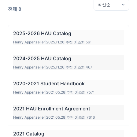
전체 8
2025-2026 HAU Catalog
Henry Appenzeller
|
2025.11.26
|
추천 0
|
조회 561
2024-2025 HAU Catalog
Henry Appenzeller
|
2025.11.26
|
추천 0
|
조회 467
2020-2021 Student Handbook
Henry Appenzeller
|
2021.05.28
|
추천 0
|
조회 7571
2021 HAU Enrollment Agreement
Henry Appenzeller
|
2021.05.28
|
추천 0
|
조회 7616
2021 Catalog