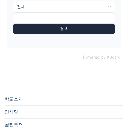
검색
Powered by KBoard
학교소개
인사말
설립목적