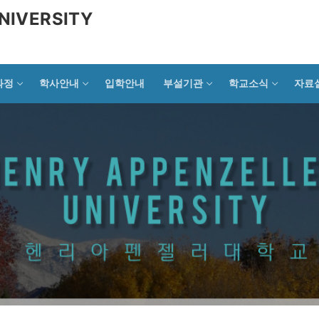
NIVERSITY
과정
학사안내
입학안내
부설기관
학교소식
자료