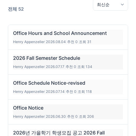
전체 52
Office Hours and School Announcement
Henry Appenzeller
|
2026.08.04
|
추천 0
|
조회 31
2026 Fall Semester Schedule
Henry Appenzeller
|
2026.07.17
|
추천 0
|
조회 134
Office Schedule Notice-revised
Henry Appenzeller
|
2026.07.14
|
추천 0
|
조회 118
Office Notice
Henry Appenzeller
|
2026.06.30
|
추천 0
|
조회 206
2026년 가을학기 학생모집 공고 2026 Fall