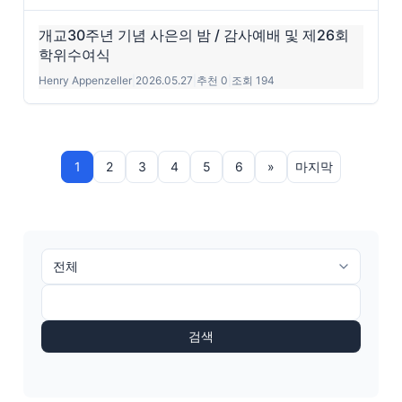
개교30주년 기념 사은의 밤 / 감사예배 및 제26회
학위수여식
Henry Appenzeller
|
2026.05.27
|
추천 0
|
조회 194
1
2
3
4
5
6
»
마지막
검색