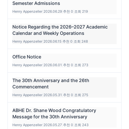
Semester Admissions
Henry Appenzeller
|
2026.06.29
|
추천 0
|
조회 219
Notice Regarding the 2026–2027 Academic
Calendar and Weekly Operations
Henry Appenzeller
|
2026.06.15
|
추천 0
|
조회 248
Office Notice
Henry Appenzeller
|
2026.06.01
|
추천 0
|
조회 273
The 30th Anniversary and the 26th
Commencement
Henry Appenzeller
|
2026.05.31
|
추천 0
|
조회 275
ABHE Dr. Shane Wood Congratulatory
Message for the 30th Anniversary
Henry Appenzeller
|
2026.05.27
|
추천 0
|
조회 243