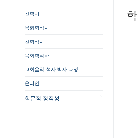
학
신학사
목회학석사
신학석사
목회학박사
교회음악 석사.박사 과정
온라인
학문적 정직성