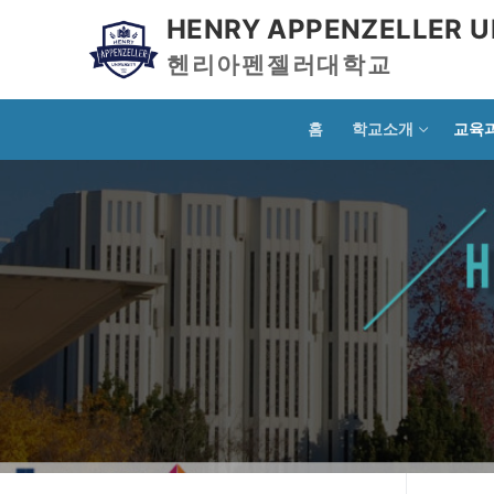
HENRY APPENZELLER U
헨리아펜젤러대학교
홈
학교소개
교육