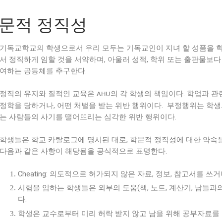
문적 정직성
기독교학교의 학생으로서 우리 모두는 기독교인이 지녀 할 성품을 학
서 정직하게 임할 것을 서약하며, 아울러 성적, 학위 또는 출판물보
여하는 공동체를 추구한다.
정직의 유지와 질적인 교육은
의 각 학생의 책임이다. 학업과 
AHU
정학을 당하거나, 어떤 처벌을 받는 위반 행위이다. 부정행위는 학
는 사람들의 사기를 떨어뜨리는 심각한 위반 행위이다.
학생들은 학교 카탈로그에 명시된 대로, 학문적 정직성에 대한 약속
다음과 같은 사항이 해당됨을 공식적으로 표명한다.
Che
ating: 의도적으로 허가되지 않은 자료, 정보, 참고서를 쓰
시험을 임하는 학생들은 외부의 도움(책, 노트, 계산기, 남들과
다.
학생은 교수로부터 미리 허락 받지 않고 남을 위해 공부자료를