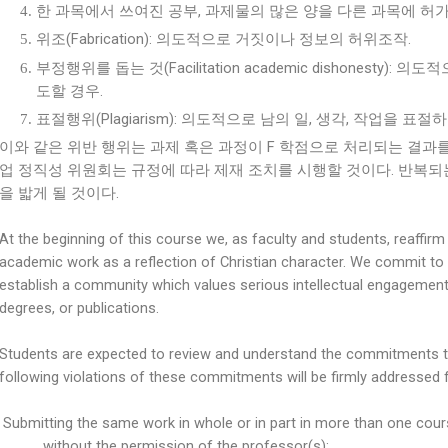
한 과목에서 쓰여진 공부, 과제물의 많은 양을 다른 과목에 허가
위조(Fabrication): 의도적으로 거짓이나 정보의 허위조작.
부정행위를 돕는 것(Facilitation academic dishonest
도할 경우.
표절행위(Plagiarism): 의도적으로 남의 일, 생각, 작업을 
이와 같은 위반 행위는 과제 혹은 과정이 F 학점으로 처리되는 결과를
업 정직성 위원회는 규정에 따라 제재 조치를 시행할 것이다. 반복
을 밟게 될 것이다.
At the beginning of this course we, as faculty and students, reaffi
academic work as a reflection of Christian character. We commit to 
establish a community which values serious intellectual engagement
degrees, or publications.
Students are expected to review and understand the commitments to 
following violations of these commitments will be firmly addressed 
Submitting the same work in whole or in part in more than one cou
without the permission of the professor(s);