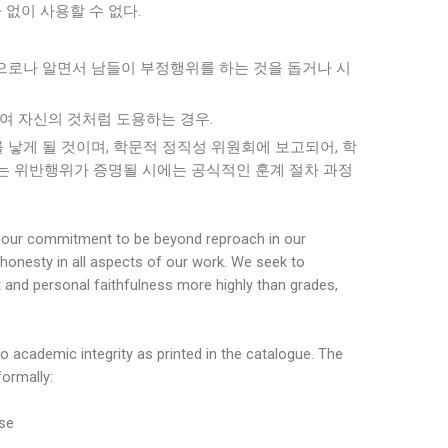
 없이 사용할 수 없다.
y): 의도적으로나 알면서 남들이 부정행위를 하는 것을 돕거나 시
표절하여 자신의 것처럼 도용하는 경우.
 낳게 될 것이며, 학문적 정직성 위원회에 보고되어, 학
되는 위반행위가 증명될 시에는 공식적인 훈계 절차 과정
rm our commitment to be beyond reproach in our
honesty in all aspects of our work. We seek to
 and personal faithfulness more highly than grades,
academic integrity as printed in the catalogue. The
formally:
rse