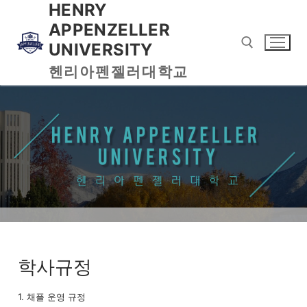
HENRY
APPENZELLER
UNIVERSITY
헨리아펜젤러대학교
학사규정
1. 채플 운영 규정