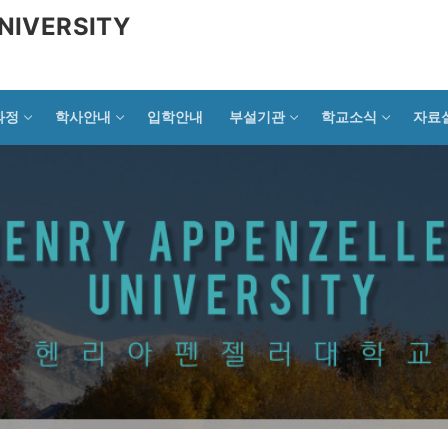
NIVERSITY
과정
학사안내
입학안내
부설기관
학교소식
자료