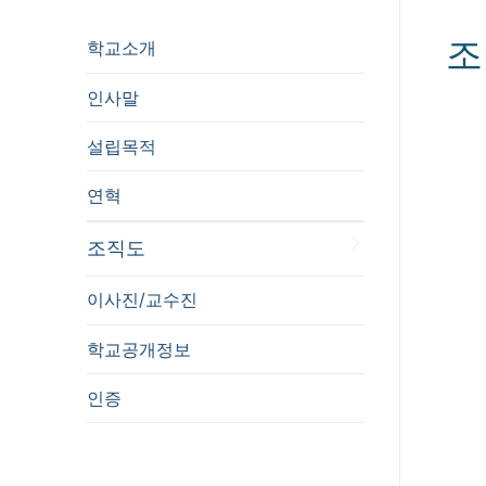
조
학교소개
인사말
설립목적
연혁
조직도
이사진/교수진
학교공개정보
인증