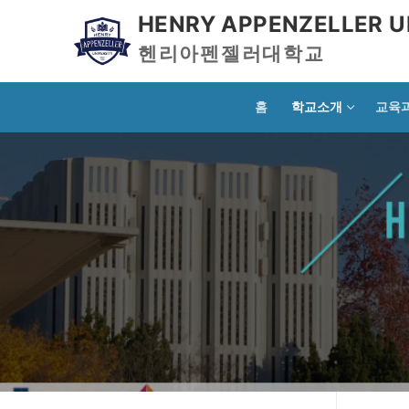
HENRY APPENZELLER U
헨리아펜젤러대학교
홈
학교소개
교육