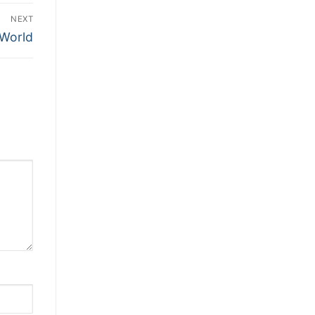
NEXT
 World