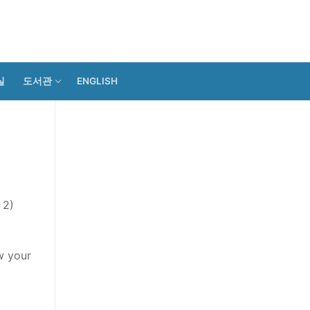
실
도서관
ENGLISH
 2)
w your